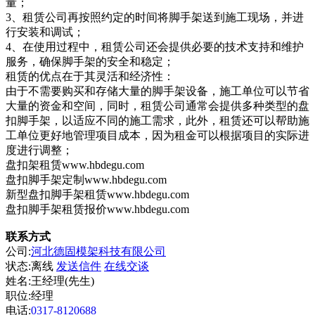
量；
3、租赁公司再按照约定的时间将脚手架送到施工现场，并进
行安装和调试；
4、在使用过程中，租赁公司还会提供必要的技术支持和维护
服务，确保脚手架的安全和稳定；
租赁的优点在于其灵活和经济性：
由于不需要购买和存储大量的脚手架设备，施工单位可以节省
大量的资金和空间，同时，租赁公司通常会提供多种类型的盘
扣脚手架，以适应不同的施工需求，此外，租赁还可以帮助施
工单位更好地管理项目成本，因为租金可以根据项目的实际进
度进行调整；
盘扣架租赁www.hbdegu.com
盘扣脚手架定制www.hbdegu.com
新型盘扣脚手架租赁www.hbdegu.com
盘扣脚手架租赁报价www.hbdegu.com
联系方式
公司:
河北德固模架科技有限公司
状态:
离线
发送信件
在线交谈
姓名:王经理(先生)
职位:经理
电话:
0317-8120688